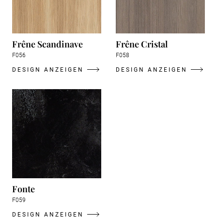
Frêne Scandinave
Frêne Cristal
F056
F058
DESIGN ANZEIGEN
DESIGN ANZEIGEN
Fonte
F059
DESIGN ANZEIGEN