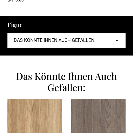
0.08
LRV:
Figue
Das Könnte Ihnen Auch
Gefallen: