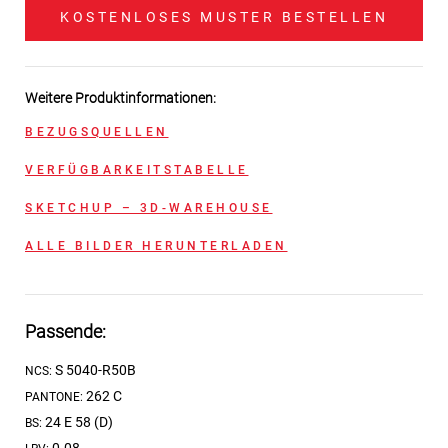
KOSTENLOSES MUSTER BESTELLEN
Weitere Produktinformationen:
BEZUGSQUELLEN
VERFÜGBARKEITSTABELLE
SKETCHUP – 3D-WAREHOUSE
ALLE BILDER HERUNTERLADEN
Passende:
S 5040-R50B
NCS:
262 C
PANTONE:
24 E 58 (D)
BS: