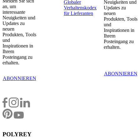
Melden Sie sich
Globaler
Neuigkeiten und
an, um
Verhaltenskodex
Updates zu
interessante
für Lieferanten
neuen
Neuigkeiten und
Produkten, Tools
Updates zu
und
neuen
Inspirationen in
Produkten, Tools
Ihrem
und
Posteingang zu
Inspirationen in
erhalten.
Ihrem
Posteingang zu
erhalten.
ABONNIEREN
ABONNIEREN
POLYREY