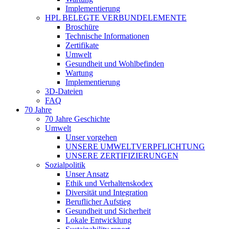
Implementierung
HPL BELEGTE VERBUNDELEMENTE
Broschüre
Technische Informationen
Zertifikate
Umwelt
Gesundheit und Wohlbefinden
Wartung
Implementierung
3D-Dateien
FAQ
70 Jahre
70 Jahre Geschichte
Umwelt
Unser vorgehen
UNSERE UMWELTVERPFLICHTUNG
UNSERE ZERTIFIZIERUNGEN
Sozialpolitik
Unser Ansatz
Ethik und Verhaltenskodex
Diversität und Integration
Beruflicher Aufstieg
Gesundheit und Sicherheit
Lokale Entwicklung