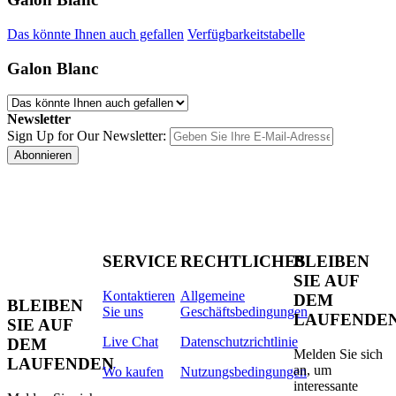
Das könnte Ihnen auch gefallen
Verfügbarkeitstabelle
Galon Blanc
Newsletter
Sign Up for Our Newsletter:
Abonnieren
SERVICE
RECHTLICHES
BLEIBEN
SIE AUF
Kontaktieren
Allgemeine
DEM
BLEIBEN
Sie uns
Geschäftsbedingungen
LAUFENDE
SIE AUF
Live Chat
Datenschutzrichtlinie
DEM
Melden Sie sich
LAUFENDEN
an, um
Wo kaufen
Nutzungsbedingungen
interessante