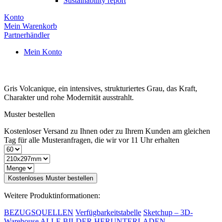
Sustainability report
Konto
Mein Warenkorb
Partnerhändler
Mein Konto
Gris Volcanique, ein intensives, strukturiertes Grau, das Kraft,
Charakter und rohe Modernität ausstrahlt.
Muster bestellen
Kostenloser Versand zu Ihnen oder zu Ihrem Kunden am gleichen
Tag für alle Musteranfragen, die wir vor 11 Uhr erhalten
Kostenloses Muster bestellen
Weitere Produktinformationen:
BEZUGSQUELLEN
Verfügbarkeitstabelle
Sketchup – 3D-
Warehouse
ALLE BILDER HERUNTERLADEN