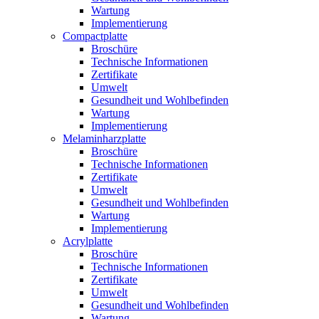
Wartung
Implementierung
Compactplatte
Broschüre
Technische Informationen
Zertifikate
Umwelt
Gesundheit und Wohlbefinden
Wartung
Implementierung
Melaminharzplatte
Broschüre
Technische Informationen
Zertifikate
Umwelt
Gesundheit und Wohlbefinden
Wartung
Implementierung
Acrylplatte
Broschüre
Technische Informationen
Zertifikate
Umwelt
Gesundheit und Wohlbefinden
Wartung