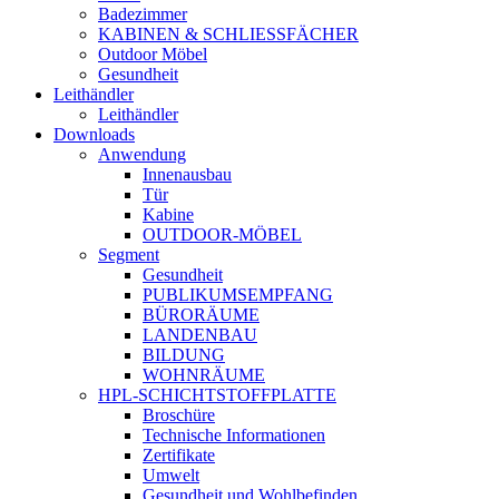
Badezimmer
KABINEN & SCHLIESSFÄCHER
Outdoor Möbel
Gesundheit
Leithändler
Leithändler
Downloads
Anwendung
Innenausbau
Tür
Kabine
OUTDOOR-MÖBEL
Segment
Gesundheit
PUBLIKUMSEMPFANG
BÜRORÄUME
LANDENBAU
BILDUNG
WOHNRÄUME
HPL-SCHICHTSTOFFPLATTE
Broschüre
Technische Informationen
Zertifikate
Umwelt
Gesundheit und Wohlbefinden