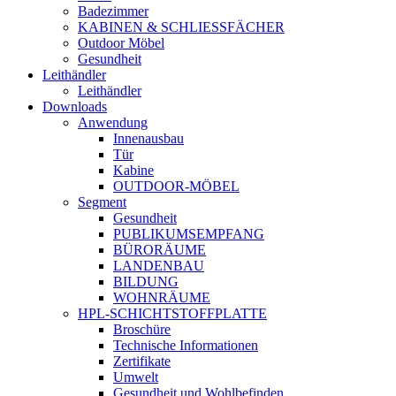
Badezimmer
KABINEN & SCHLIESSFÄCHER
Outdoor Möbel
Gesundheit
Leithändler
Leithändler
Downloads
Anwendung
Innenausbau
Tür
Kabine
OUTDOOR-MÖBEL
Segment
Gesundheit
PUBLIKUMSEMPFANG
BÜRORÄUME
LANDENBAU
BILDUNG
WOHNRÄUME
HPL-SCHICHTSTOFFPLATTE
Broschüre
Technische Informationen
Zertifikate
Umwelt
Gesundheit und Wohlbefinden