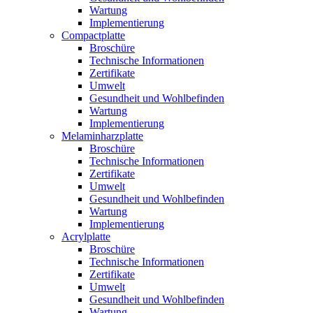
Wartung
Implementierung
Compactplatte
Broschüre
Technische Informationen
Zertifikate
Umwelt
Gesundheit und Wohlbefinden
Wartung
Implementierung
Melaminharzplatte
Broschüre
Technische Informationen
Zertifikate
Umwelt
Gesundheit und Wohlbefinden
Wartung
Implementierung
Acrylplatte
Broschüre
Technische Informationen
Zertifikate
Umwelt
Gesundheit und Wohlbefinden
Wartung