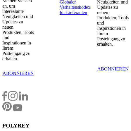
Melden Sie sich
Globaler
Neuigkeiten und
an, um
Verhaltenskodex
Updates zu
interessante
für Lieferanten
neuen
Neuigkeiten und
Produkten, Tools
Updates zu
und
neuen
Inspirationen in
Produkten, Tools
Ihrem
und
Posteingang zu
Inspirationen in
erhalten.
Ihrem
Posteingang zu
erhalten.
ABONNIEREN
ABONNIEREN
POLYREY