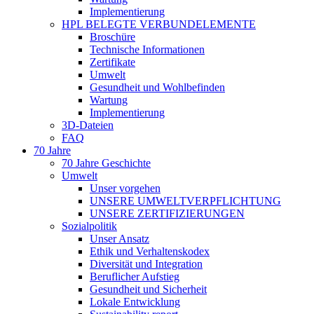
Implementierung
HPL BELEGTE VERBUNDELEMENTE
Broschüre
Technische Informationen
Zertifikate
Umwelt
Gesundheit und Wohlbefinden
Wartung
Implementierung
3D-Dateien
FAQ
70 Jahre
70 Jahre Geschichte
Umwelt
Unser vorgehen
UNSERE UMWELTVERPFLICHTUNG
UNSERE ZERTIFIZIERUNGEN
Sozialpolitik
Unser Ansatz
Ethik und Verhaltenskodex
Diversität und Integration
Beruflicher Aufstieg
Gesundheit und Sicherheit
Lokale Entwicklung