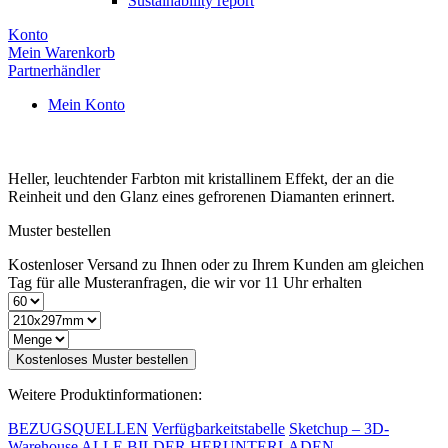
Sustainability report
Konto
Mein Warenkorb
Partnerhändler
Mein Konto
Heller, leuchtender Farbton mit kristallinem Effekt, der an die
Reinheit und den Glanz eines gefrorenen Diamanten erinnert.
Muster bestellen
Kostenloser Versand zu Ihnen oder zu Ihrem Kunden am gleichen
Tag für alle Musteranfragen, die wir vor 11 Uhr erhalten
Kostenloses Muster bestellen
Weitere Produktinformationen:
BEZUGSQUELLEN
Verfügbarkeitstabelle
Sketchup – 3D-
Warehouse
ALLE BILDER HERUNTERLADEN