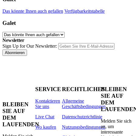
Das könnte Ihnen auch gefallen
Verfügbarkeitstabelle
Galet
Newsletter
Sign Up for Our Newsletter:
Abonnieren
SERVICE
RECHTLICHES
BLEIBEN
SIE AUF
Kontaktieren
Allgemeine
DEM
BLEIBEN
Sie uns
Geschäftsbedingungen
LAUFENDE
SIE AUF
Live Chat
Datenschutzrichtlinie
DEM
Melden Sie sich
LAUFENDEN
an, um
Wo kaufen
Nutzungsbedingungen
interessante