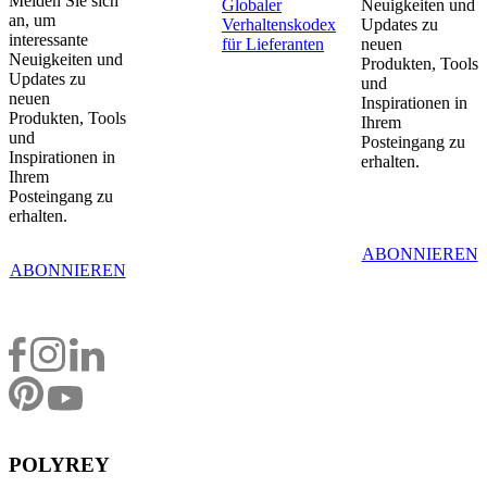
Melden Sie sich
Globaler
Neuigkeiten und
an, um
Verhaltenskodex
Updates zu
interessante
für Lieferanten
neuen
Neuigkeiten und
Produkten, Tools
Updates zu
und
neuen
Inspirationen in
Produkten, Tools
Ihrem
und
Posteingang zu
Inspirationen in
erhalten.
Ihrem
Posteingang zu
erhalten.
ABONNIEREN
ABONNIEREN
POLYREY