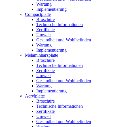
Wartung
Implementierung
Compactplatte
Broschüre
Technische Informationen
Zertifikate
Umwelt
Gesundheit und Wohlbefinden
Wartung
Implementierung
Melaminharzplatte
Broschüre
Technische Informationen
Zertifikate
Umwelt
Gesundheit und Wohlbefinden
Wartung
Implementierung
Acrylplatte
Broschüre
Technische Informationen
Zertifikate
Umwelt
Gesundheit und Wohlbefinden
Wartung