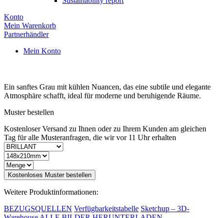
Sustainability report
Konto
Mein Warenkorb
Partnerhändler
Mein Konto
Ein sanftes Grau mit kühlen Nuancen, das eine subtile und elegante
Atmosphäre schafft, ideal für moderne und beruhigende Räume.
Muster bestellen
Kostenloser Versand zu Ihnen oder zu Ihrem Kunden am gleichen
Tag für alle Musteranfragen, die wir vor 11 Uhr erhalten
Kostenloses Muster bestellen
Weitere Produktinformationen:
BEZUGSQUELLEN
Verfügbarkeitstabelle
Sketchup – 3D-
Warehouse
ALLE BILDER HERUNTERLADEN