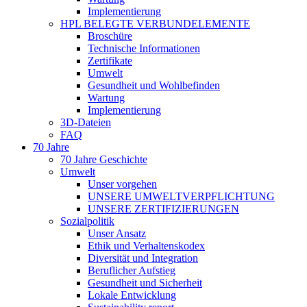
Implementierung
HPL BELEGTE VERBUNDELEMENTE
Broschüre
Technische Informationen
Zertifikate
Umwelt
Gesundheit und Wohlbefinden
Wartung
Implementierung
3D-Dateien
FAQ
70 Jahre
70 Jahre Geschichte
Umwelt
Unser vorgehen
UNSERE UMWELTVERPFLICHTUNG
UNSERE ZERTIFIZIERUNGEN
Sozialpolitik
Unser Ansatz
Ethik und Verhaltenskodex
Diversität und Integration
Beruflicher Aufstieg
Gesundheit und Sicherheit
Lokale Entwicklung