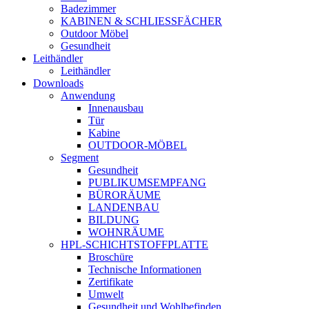
Badezimmer
KABINEN & SCHLIESSFÄCHER
Outdoor Möbel
Gesundheit
Leithändler
Leithändler
Downloads
Anwendung
Innenausbau
Tür
Kabine
OUTDOOR-MÖBEL
Segment
Gesundheit
PUBLIKUMSEMPFANG
BÜRORÄUME
LANDENBAU
BILDUNG
WOHNRÄUME
HPL-SCHICHTSTOFFPLATTE
Broschüre
Technische Informationen
Zertifikate
Umwelt
Gesundheit und Wohlbefinden