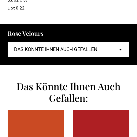
02 C 37
BS:
0.22
LRV:
Rose Velours
Das Könnte Ihnen Auch
Gefallen: