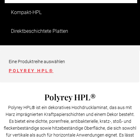
Kompakt-HPL
Direktbeschichtete Platten
HPL-verbundplatte
Eine Produktreihe auswählen
POLYREY HPL®
Polyrey HPL®
Polyrey HPL® ist ein dekoratives Hochdrucklaminat, das aus mit
Harz imprägnierten Kraftpapierschichten und einem Dekor besteht.
Es bietet eine dichte, porenfreie, antibakterielle, kratz-, stoß- und
fleckenbeständige sowie hitzebeständige Oberfläche, die sich sowohl
für vertikale als auch für horizontale Anwendungen eignet. Es lässt