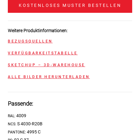
KOSTENLOSES MUSTER BESTELLEN
Weitere Produktinformationen:
BEZUGSQUELLEN
VERFÜGBARKEITSTABELLE
SKETCHUP – 3D-WAREHOUSE
ALLE BILDER HERUNTERLADEN
Passende:
4009
RAL:
S 4030-R20B
NCS:
4995 C
PANTONE: