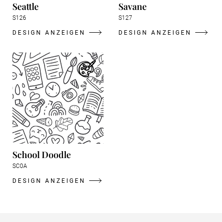
Seattle
Savane
S126
S127
DESIGN ANZEIGEN
DESIGN ANZEIGEN
School Doodle
SC0A
DESIGN ANZEIGEN