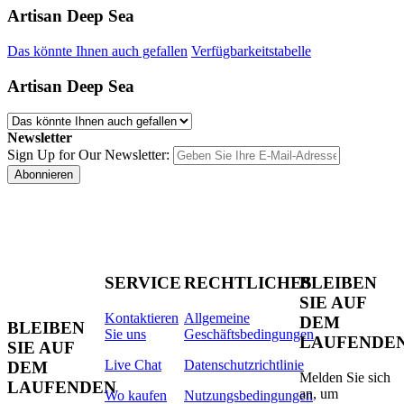
Artisan Deep Sea
Das könnte Ihnen auch gefallen
Verfügbarkeitstabelle
Artisan Deep Sea
Newsletter
Sign Up for Our Newsletter:
Abonnieren
SERVICE
RECHTLICHES
BLEIBEN
SIE AUF
Kontaktieren
Allgemeine
DEM
BLEIBEN
Sie uns
Geschäftsbedingungen
LAUFENDE
SIE AUF
Live Chat
Datenschutzrichtlinie
DEM
Melden Sie sich
LAUFENDEN
an, um
Wo kaufen
Nutzungsbedingungen