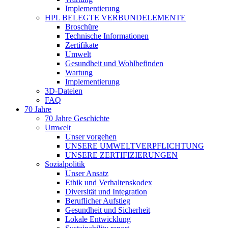
Implementierung
HPL BELEGTE VERBUNDELEMENTE
Broschüre
Technische Informationen
Zertifikate
Umwelt
Gesundheit und Wohlbefinden
Wartung
Implementierung
3D-Dateien
FAQ
70 Jahre
70 Jahre Geschichte
Umwelt
Unser vorgehen
UNSERE UMWELTVERPFLICHTUNG
UNSERE ZERTIFIZIERUNGEN
Sozialpolitik
Unser Ansatz
Ethik und Verhaltenskodex
Diversität und Integration
Beruflicher Aufstieg
Gesundheit und Sicherheit
Lokale Entwicklung