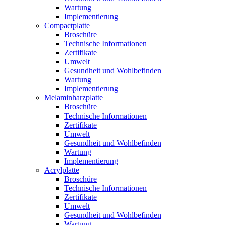
Wartung
Implementierung
Compactplatte
Broschüre
Technische Informationen
Zertifikate
Umwelt
Gesundheit und Wohlbefinden
Wartung
Implementierung
Melaminharzplatte
Broschüre
Technische Informationen
Zertifikate
Umwelt
Gesundheit und Wohlbefinden
Wartung
Implementierung
Acrylplatte
Broschüre
Technische Informationen
Zertifikate
Umwelt
Gesundheit und Wohlbefinden
Wartung