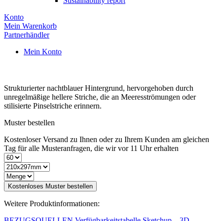
Sustainability report
Konto
Mein Warenkorb
Partnerhändler
Mein Konto
Strukturierter nachtblauer Hintergrund, hervorgehoben durch
unregelmäßige hellere Striche, die an Meeresströmungen oder
stilisierte Pinselstriche erinnern.
Muster bestellen
Kostenloser Versand zu Ihnen oder zu Ihrem Kunden am gleichen
Tag für alle Musteranfragen, die wir vor 11 Uhr erhalten
Kostenloses Muster bestellen
Weitere Produktinformationen:
BEZUGSQUELLEN
Verfügbarkeitstabelle
Sketchup – 3D-