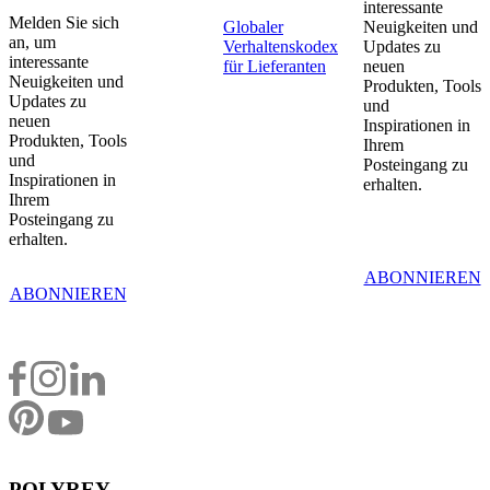
interessante
Melden Sie sich
Globaler
Neuigkeiten und
an, um
Verhaltenskodex
Updates zu
interessante
für Lieferanten
neuen
Neuigkeiten und
Produkten, Tools
Updates zu
und
neuen
Inspirationen in
Produkten, Tools
Ihrem
und
Posteingang zu
Inspirationen in
erhalten.
Ihrem
Posteingang zu
erhalten.
ABONNIEREN
ABONNIEREN
POLYREY