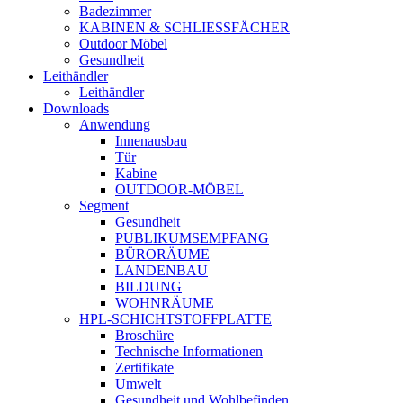
Badezimmer
KABINEN & SCHLIESSFÄCHER
Outdoor Möbel
Gesundheit
Leithändler
Leithändler
Downloads
Anwendung
Innenausbau
Tür
Kabine
OUTDOOR-MÖBEL
Segment
Gesundheit
PUBLIKUMSEMPFANG
BÜRORÄUME
LANDENBAU
BILDUNG
WOHNRÄUME
HPL-SCHICHTSTOFFPLATTE
Broschüre
Technische Informationen
Zertifikate
Umwelt
Gesundheit und Wohlbefinden