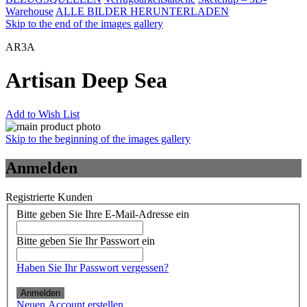
Warehouse
ALLE BILDER HERUNTERLADEN
Skip to the end of the images gallery
AR3A
Artisan Deep Sea
Add to Wish List
Skip to the beginning of the images gallery
Anmelden
Registrierte Kunden
Bitte geben Sie Ihre E-Mail-Adresse ein
Bitte geben Sie Ihr Passwort ein
Haben Sie Ihr Passwort vergessen?
Anmelden
Neuen Account erstellen