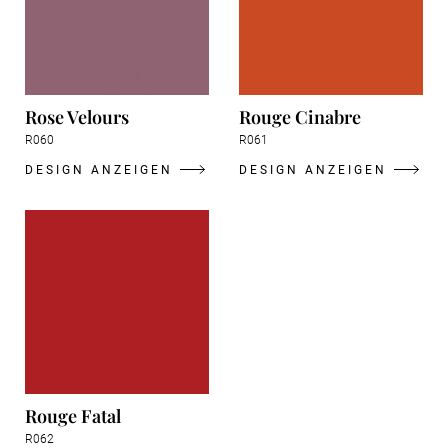
Rose Velours
Rouge Cinabre
R060
R061
DESIGN ANZEIGEN
DESIGN ANZEIGEN
Rouge Fatal
R062