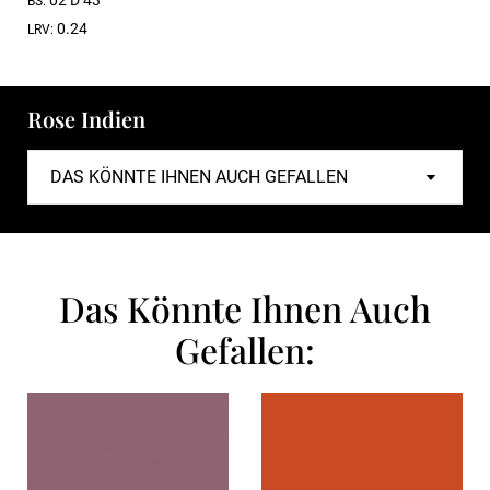
02 D 43
BS:
0.24
LRV:
Rose Indien
Das Könnte Ihnen Auch
Gefallen: