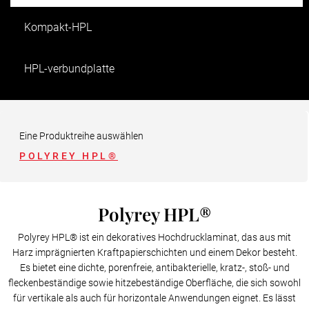
Kompakt-HPL
HPL-verbundplatte
Eine Produktreihe auswählen
POLYREY HPL®
Polyrey HPL®
Polyrey HPL® ist ein dekoratives Hochdrucklaminat, das aus mit
Harz imprägnierten Kraftpapierschichten und einem Dekor besteht.
Es bietet eine dichte, porenfreie, antibakterielle, kratz-, stoß- und
fleckenbeständige sowie hitzebeständige Oberfläche, die sich sowohl
für vertikale als auch für horizontale Anwendungen eignet. Es lässt