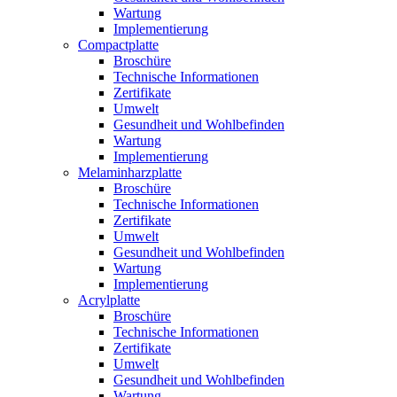
Wartung
Implementierung
Compactplatte
Broschüre
Technische Informationen
Zertifikate
Umwelt
Gesundheit und Wohlbefinden
Wartung
Implementierung
Melaminharzplatte
Broschüre
Technische Informationen
Zertifikate
Umwelt
Gesundheit und Wohlbefinden
Wartung
Implementierung
Acrylplatte
Broschüre
Technische Informationen
Zertifikate
Umwelt
Gesundheit und Wohlbefinden
Wartung