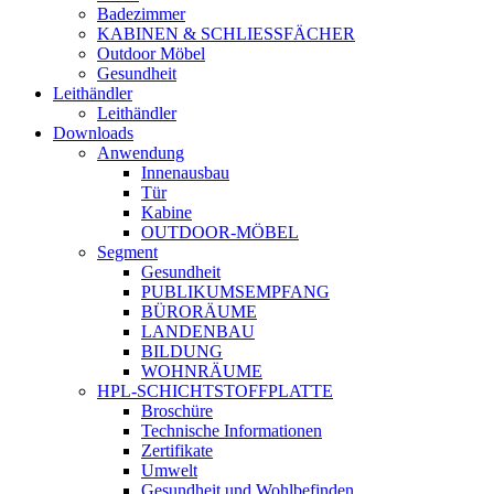
Badezimmer
KABINEN & SCHLIESSFÄCHER
Outdoor Möbel
Gesundheit
Leithändler
Leithändler
Downloads
Anwendung
Innenausbau
Tür
Kabine
OUTDOOR-MÖBEL
Segment
Gesundheit
PUBLIKUMSEMPFANG
BÜRORÄUME
LANDENBAU
BILDUNG
WOHNRÄUME
HPL-SCHICHTSTOFFPLATTE
Broschüre
Technische Informationen
Zertifikate
Umwelt
Gesundheit und Wohlbefinden