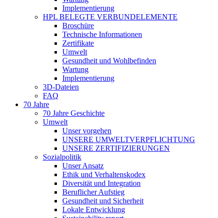
Implementierung
HPL BELEGTE VERBUNDELEMENTE
Broschüre
Technische Informationen
Zertifikate
Umwelt
Gesundheit und Wohlbefinden
Wartung
Implementierung
3D-Dateien
FAQ
70 Jahre
70 Jahre Geschichte
Umwelt
Unser vorgehen
UNSERE UMWELTVERPFLICHTUNG
UNSERE ZERTIFIZIERUNGEN
Sozialpolitik
Unser Ansatz
Ethik und Verhaltenskodex
Diversität und Integration
Beruflicher Aufstieg
Gesundheit und Sicherheit
Lokale Entwicklung