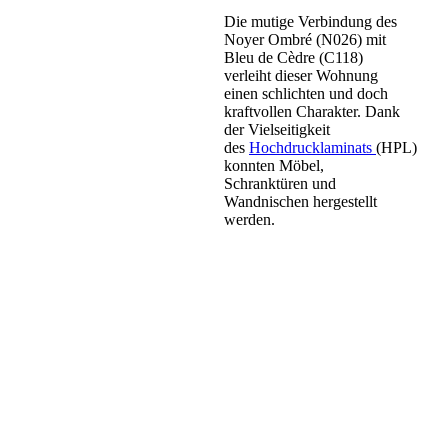
Die mutige Verbindung des
Noyer Ombré (N026) mit
Bleu de Cèdre (C118)
verleiht dieser Wohnung
einen schlichten und doch
kraftvollen Charakter. Dank
der Vielseitigkeit
des
Hochdrucklaminats
(HPL)
konnten Möbel,
Schranktüren und
Wandnischen hergestellt
werden.